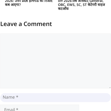
2026: उत्तर प्रदेश होमगार्ड का रिजल्ट
off 2026:लैब असिस्टेंट General,
कब आएगा?
OBC, EWS, SC, ST केटेगरी वाइज
कटऑफ
Leave a Comment
Comment
Name
Email