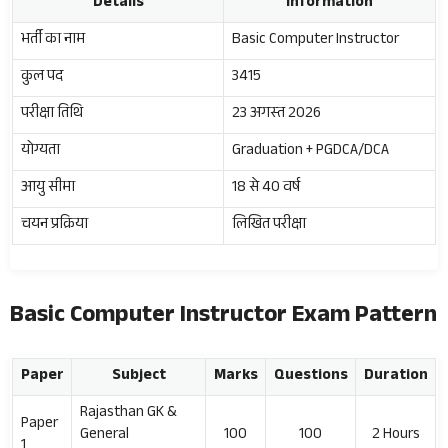
Details
Information
भर्ती का नाम
Basic Computer Instructor
कुल पद
3415
परीक्षा तिथि
23 अगस्त 2026
योग्यता
Graduation + PGDCA/DCA
आयु सीमा
18 से 40 वर्ष
चयन प्रक्रिया
लिखित परीक्षा
Basic Computer Instructor Exam Pattern
Paper
Subject
Marks
Questions
Duration
Rajasthan GK &
Paper
General
100
100
2 Hours
1