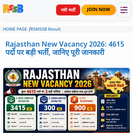
Skip
JOIN NOW
to
नयी भर्ती
content
/
HOME PAGE
RSMSSB Result
Rajasthan New Vacancy 2026: 4615
पदों पर बड़ी भर्ती, जानिए पूरी जानकारी