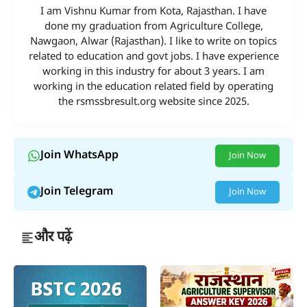
I am Vishnu Kumar from Kota, Rajasthan. I have
done my graduation from Agriculture College,
Nawgaon, Alwar (Rajasthan). I like to write on topics
related to education and govt jobs. I have experience
working in this industry for about 3 years. I am
working in the education related field by operating
the rsmssbresult.org website since 2025.
Join WhatsApp
Join Now
Join Telegram
Join Now
और पढ़ें