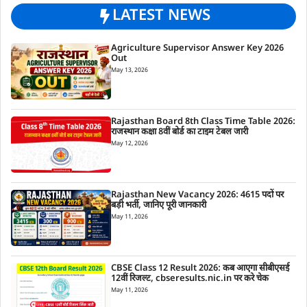
LATEST NEWS
Agriculture Supervisor Answer Key 2026
Out
May 13, 2026
Rajasthan Board 8th Class Time Table 2026:
राजस्थान कक्षा 8वीं बोर्ड का टाइम टेबल जारी
May 12, 2026
Rajasthan New Vacancy 2026: 4615 पदों पर
बड़ी भर्ती, जानिए पूरी जानकारी
May 11, 2026
CBSE Class 12 Result 2026: कब आएगा सीबीएसई
12वीं रिजल्ट, cbseresults.nic.in पर करे चेक
May 11, 2026