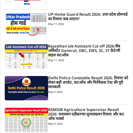
UP Home Guard Result 2026: उत्तर प्रदेश होमगार्ड
का रिजल्ट कब आएगा?
May 11, 2026
Rajasthan lab Assistant Cut off 2026:लैब
असिस्टेंट General, OBC, EWS, SC, ST केटेगरी
वाइज कटऑफ
May 11, 2026
Delhi Police Constable Result 2026: रिजल्ट को
लेकर बड़ी अपडेट, कटऑफ और फिजिकल टेस्ट की पूरी
जानकारी
May 9, 2026
RSMSSB Agriculture Supervisor Result
2026: राजस्थान एग्रीकल्चर सुपरवाइजर रिजल्ट और कट
ऑफ मार्क्स
May 9, 2026