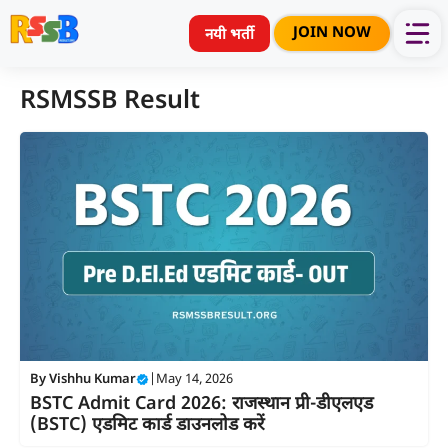
Skip
JOIN NOW
to
नयी भर्ती
content
RSMSSB Result
By
Vishhu Kumar
|
May 14, 2026
BSTC Admit Card 2026: राजस्थान प्री-डीएलएड
(BSTC) एडमिट कार्ड डाउनलोड करें